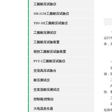
工频耐压试验仪
SM-2150工频耐压试验仪
YDJ-3II工频耐压试验仪
一体
工频耐压测试仪
运行
工频耐压试验装置
体，
程控工频耐压试验装置
PVT-3工频耐压试验仪
一、
采用
交流高压试验台
储，
二
耐压测试仪
内置
交直流耐压测试仪
快、
三
控制箱|控制台
采用
大电流发生器
短路