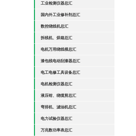
工业检测仪器总汇
国内外工业修补剂总汇
数控绕线机总汇
拆线机、烘箱总汇
电机万用绕线模总汇
漆包线电动刮漆器总汇
电工电修工具设备总汇
电机检测仪器总汇
液压钳、绕缆剪总汇
弯排机、滤油机总汇
电力试验仪器总汇
万兆数功率表总汇