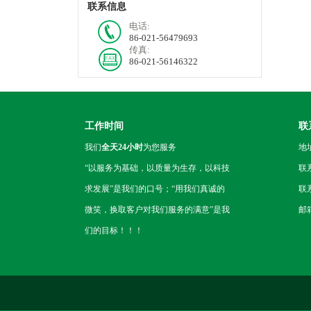
联系信息
电话:
86-021-56479693
传真:
86-021-56146322
工作时间
联
我们
全天24小时
为您服务
地
“以服务为基础，以质量为生存，以科技
联
求发展”是我们的口号；“用我们真诚的
联系
微笑，换取客户对我们服务的满意”是我
邮箱
们的目标！！！