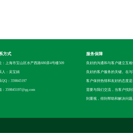
系方式
服务保障
址：上海市宝山区水产西路680弄4号楼509
良好的沟通和与客户建立互相
系人：吴宝娟
良好的客户服务的关键。在与
QQ：359845197
客户保持热情和友好的态度是
：359845197@qq.com
需要与我们交流，当客户找到
到重视，得到帮助和解决问题