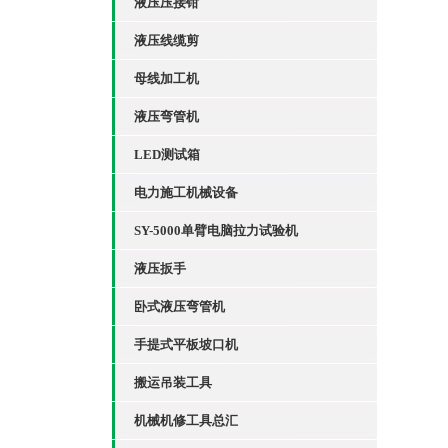
液压压接钳
液压线缆剪
母线加工机
液压弯管机
LED测试箱
电力施工机械设备
SY-5000单臂电脑拉力试验机
液压扳手
卧式液压弯管机
手提式平板坡口机
搬运吊装工具
机械机修工具总汇