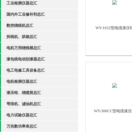
工业检测仪器总汇
国内外工业修补剂总汇
数控绕线机总汇
WY-1632型电缆液压
拆线机、烘箱总汇
电机万用绕线模总汇
漆包线电动刮漆器总汇
电工电修工具设备总汇
电机检测仪器总汇
液压钳、绕缆剪总汇
弯排机、滤油机总汇
WY-300CC型电缆液
电力试验仪器总汇
万兆数功率表总汇