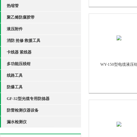
热缩管
聚乙烯防腐胶带
液压附件
消防 抢修 救援工具
卡线器 紧线器
多功能压线钳
WY-150型电缆液压
线路工具
防爆工具
GF-32型光缆专用防捻器
防雷检测仪器设备
漏水检测仪