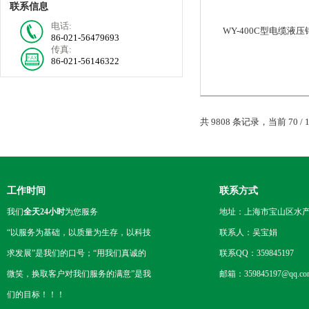
联系信息
电话:
WY-400C型电缆液压
86-021-56479693
传真:
86-021-56146322
共 9808 条记录，当前 70 / 
工作时间
联系方式
我们
全天24小时
为您服务
地址：上海市宝山区水产西
“以服务为基础，以质量为生存，以科技
联系人：吴宝娟
求发展”是我们的口号；“用我们真诚的
联系QQ：359845197
微笑，换取客户对我们服务的满意”是我
邮箱：359845197@qq.co
们的目标！！！