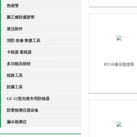
热缩管
聚乙烯防腐胶带
液压附件
消防 抢修 救援工具
卡线器 紧线器
多功能压线钳
HT-50液压线缆剪
线路工具
防爆工具
GF-32型光缆专用防捻器
防雷检测仪器设备
漏水检测仪