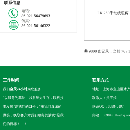
联系信息
电话:
LK-250手动线缆剪
86-021-56479693
传真:
86-021-56146322
共 9808 条记录，当前 76 / 
工作时间
联系方式
我们
全天24小时
为您服务
地址：上海市宝山区水产西
“以服务为基础，以质量为生存，以科技
联系人：吴宝娟
求发展”是我们的口号；“用我们真诚的
联系QQ：359845197
微笑，换取客户对我们服务的满意”是我
邮箱：359845197@qq.co
们的目标！！！