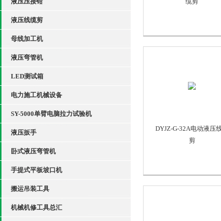
液压压接钳
缆剪
液压线缆剪
母线加工机
液压弯管机
LED测试箱
电力施工机械设备
SY-5000单臂电脑拉力试验机
DYJZ-G-32A电动液压
液压扳手
剪
卧式液压弯管机
手提式平板坡口机
搬运吊装工具
机械机修工具总汇